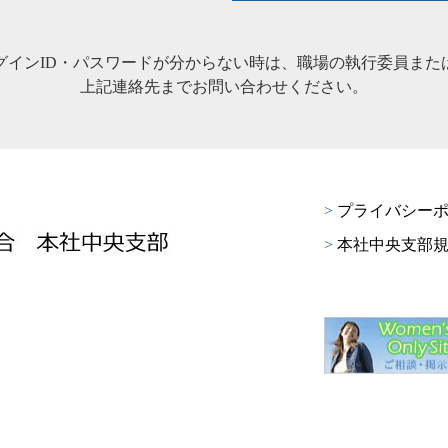
グインID・パスワードが分からない時は、職場の執行委員また
上記連絡先までお問い合わせください。
>
プライバシーポ
>
本社中央支部