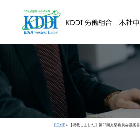
HOME
» 【掲載しました】第22回支部委員会議案書