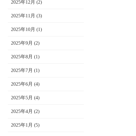
2025年12月 (2)
2025年11月 (3)
2025年10月 (1)
2025年9月 (2)
2025年8月 (1)
2025年7月 (1)
2025年6月 (4)
2025年5月 (4)
2025年4月 (2)
2025年1月 (5)