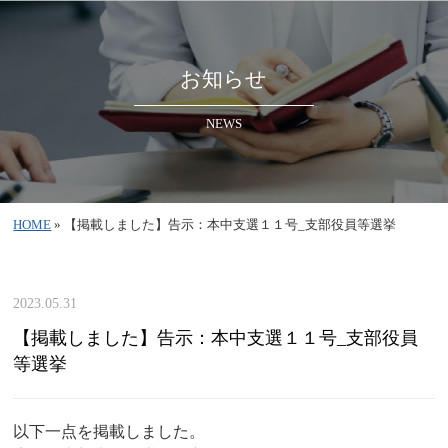
お知らせ
NEWS
HOME
» 【掲載しました】告示：本中支選１１号_支部役員等選挙
2023.05.31
【掲載しました】告示：本中支選１１号_支部役員
等選挙
以下一点を掲載しました。