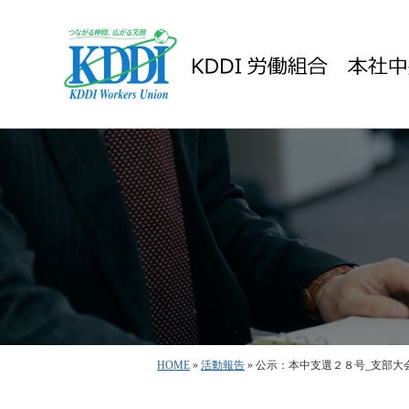
HOME
»
活動報告
» 公示：本中支選２８号_支部大