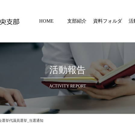
HOME
支部紹介
資料フォルダ
活
活動報告
ACTIVITY REPORT
会選挙代議員選挙_当選通知