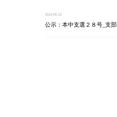
2024.06.24
公示：本中支選２８号_支部