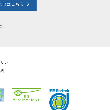
わせはこちら
は、
リシー
規約